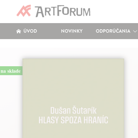
ÚVOD
NOVINKY
ODPORÚČANIA
na sklade