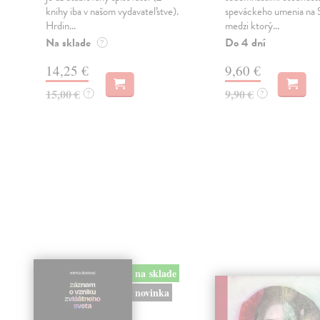
knihy iba v našom vydavateľstve).
speváckeho umenia na 
Hrdin...
medzi ktorý...
Na sklade
Do 4 dní
?
14,25 €
9,60 €
15,00 €
9,90 €
?
?
na sklade
novinka