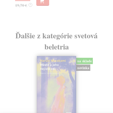
19,70 €
?
Ďalšie z kategórie svetová
beletria
na sklade
novinka