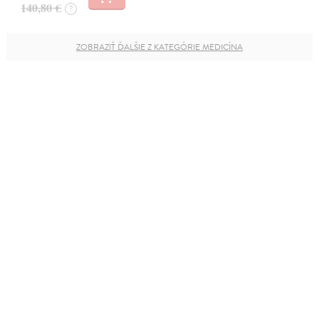
140,80 €
?
ZOBRAZIŤ ĎALŠIE Z KATEGÓRIE MEDICÍNA