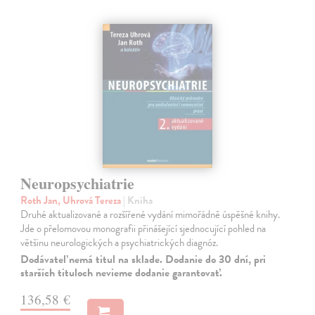
Neuropsychiatrie
Roth Jan, Uhrová Tereza
| Kniha
Druhé aktualizované a rozšířené vydání mimořádně úspěšné knihy.
Jde o přelomovou monografii přinášející sjednocující pohled na
většinu neurologických a psychiatrických diagnóz.
Dodávateľ nemá titul na sklade. Dodanie do 30 dní, pri
starších tituloch nevieme dodanie garantovať.
136,58 €