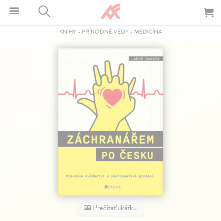
KNIHY
-
PRÍRODNÉ VEDY
-
MEDICÍNA
Prečítať ukážku