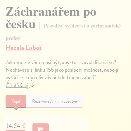
Záchranářem po
česku
Pravdivé svědectví o záchranářské
profesi
Hacala Luboš
Jak moc zle vám musí být, abyste si zavolali sanitku?
Necháváte si linku 155 jako poslední možnost, nebo ji
vytáčíte, kdykoliv vás někde trochu zabolí?
Čítať ďalej
↓
Kúpiť
Rezervovať v kníhkupectve
14,54 €