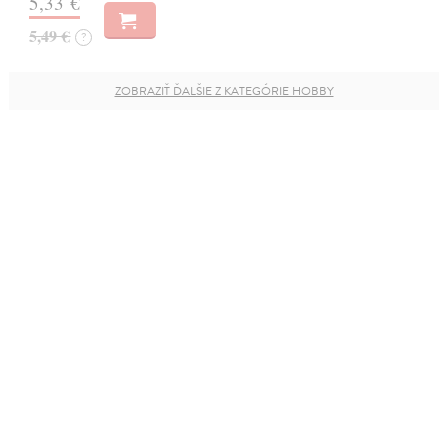
5,33 €
5,49 €
?
ZOBRAZIŤ ĎALŠIE Z KATEGÓRIE HOBBY