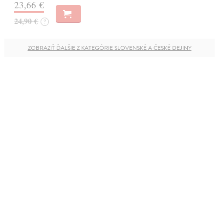
23,66 €
24,90 €
?
ZOBRAZIŤ ĎALŠIE Z KATEGÓRIE SLOVENSKÉ A ČESKÉ DEJINY