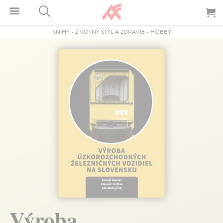
KNIHY
-
ŽIVOTNÝ ŠTÝL A ZDRAVIE
-
HOBBY
Výroba