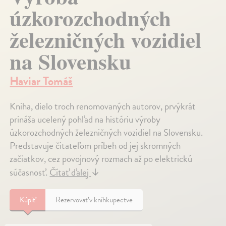
úzkorozchodných
železničných vozidiel
na Slovensku
Haviar Tomáš
Kniha, dielo troch renomovaných autorov, prvýkrát
prináša ucelený pohľad na históriu výroby
úzkorozchodných železničných vozidiel na Slovensku.
Predstavuje čitateľom príbeh od jej skromných
začiatkov, cez povojnový rozmach až po elektrickú
súčasnosť.
Čítať ďalej
↓
Kúpiť
Rezervovať v kníhkupectve