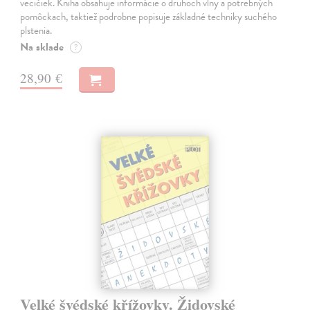
vecičiek. Kniha obsahuje informácie o druhoch vlny a potrebných
pomôckach, taktiež podrobne popisuje základné techniky suchého
plstenia.
Na sklade
?
28,90 €
Velké švédské křížovky. Židovské