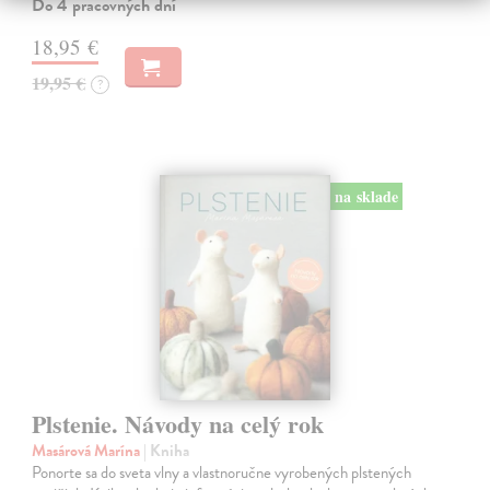
Do 4 pracovných dní
18,95 €
19,95 €
?
na sklade
Plstenie. Návody na celý rok
Masárová Marína
| Kniha
Ponorte sa do sveta vlny a vlastnoručne vyrobených plstených