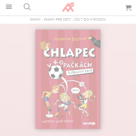
KNIHY
-
KNIHY PRE DETI
-
OD 7 DO 9 ROKOV