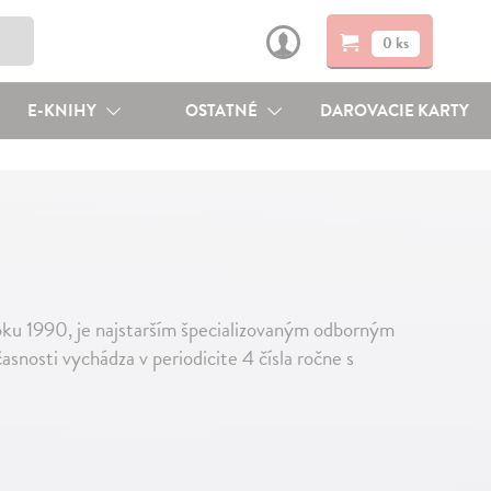
0 ks
E-KNIHY
OSTATNÉ
DAROVACIE KARTY
ku 1990, je najstarším špecializovaným odborným
nosti vychádza v periodicite 4 čísla ročne s