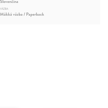
Slovenčina
VÄZBA
Mäkká väzba / Paperback