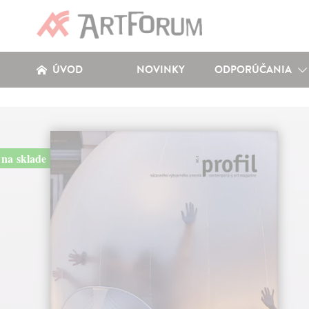
ÚVOD
NOVINKY
ODPORÚČANIA
na sklade