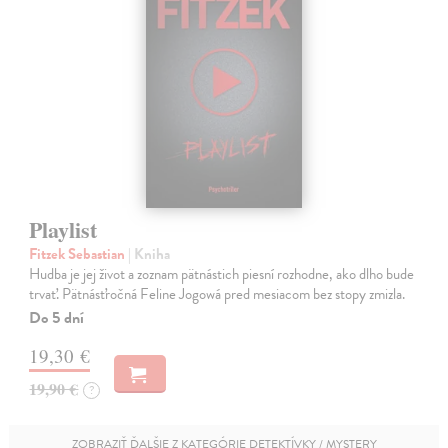
Playlist
Fitzek Sebastian
| Kniha
Hudba je jej život a zoznam pätnástich piesní rozhodne, ako dlho bude
trvať. Pätnásťročná Feline Jogowá pred mesiacom bez stopy zmizla.
Do 5 dní
19,30 €
19,90 €
?
ZOBRAZIŤ ĎALŠIE Z KATEGÓRIE DETEKTÍVKY / MYSTERY