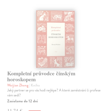
Kompletní průvodce čínským
horoskopem
Weijian Zheng
| Kniha
Jaký partner se pro vás hodí nejlépe? A které zaměstnání či profese
vám sedí?
Zasielame do 12 dní
11,74 €