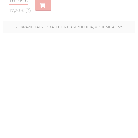
17,30 €
?
ZOBRAZIŤ ĎALŠIE Z KATEGÓRIE ASTROLÓGIA, VEŠTENIE A SNY