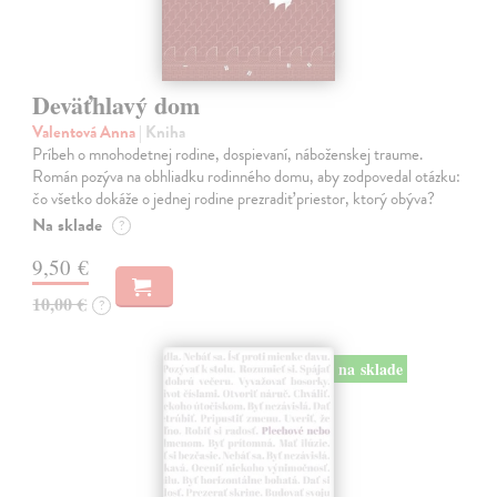
Deväťhlavý dom
Valentová Anna
| Kniha
Príbeh o mnohodetnej rodine, dospievaní, náboženskej traume.
Román pozýva na obhliadku rodinného domu, aby zodpovedal otázku:
čo všetko dokáže o jednej rodine prezradiť priestor, ktorý obýva?
Na sklade
?
9,50 €
10,00 €
?
na sklade