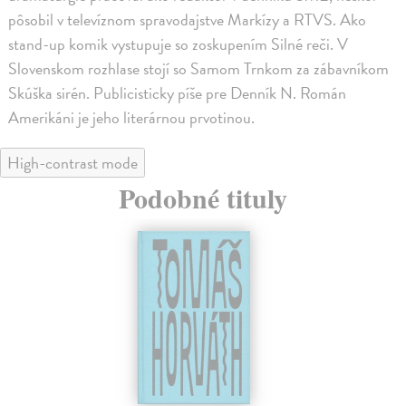
pôsobil v televíznom spravodajstve Markízy a RTVS. Ako
stand-up komik vystupuje so zoskupením Silné reči. V
Slovenskom rozhlase stojí so Samom Trnkom za zábavníkom
Skúška sirén. Publicisticky píše pre Denník N. Román
Amerikáni je jeho literárnou prvotinou.
High-contrast mode
Podobné tituly