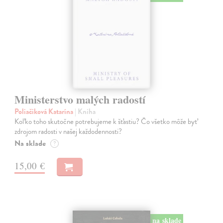
Ministerstvo malých radostí
Poliačiková Katarína
| Kniha
Koľko toho skutočne potrebujeme k šťastiu? Čo všetko môže byť
zdrojom radosti v našej každodennosti?
Na sklade
?
15,00 €
na sklade