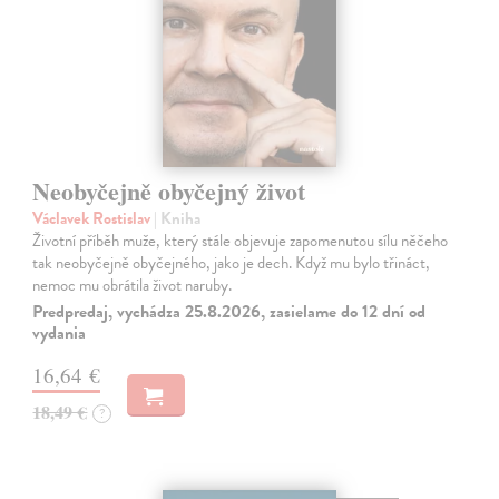
Neobyčejně obyčejný život
Václavek Rostislav
| Kniha
Životní příběh muže, který stále objevuje zapomenutou sílu něčeho
tak neobyčejně obyčejného, jako je dech. Když mu bylo třináct,
nemoc mu obrátila život naruby.
Predpredaj, vychádza 25.8.2026, zasielame do 12 dní od
vydania
16,64 €
18,49 €
?