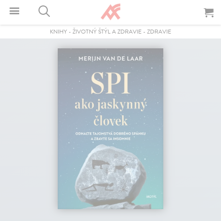
KNIHY
-
ŽIVOTNÝ ŠTÝL A ZDRAVIE
-
ZDRAVIE