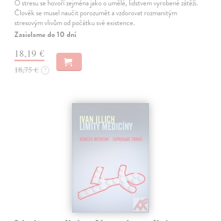
O stresu se hovoří zejména jako o umělé, lidstvem vyrobené zátěži.
Člověk se musel naučit porozumět a vzdorovat rozmanitým
stresovým vlivům od počátku své existence.
Zasielame do 10 dní
18,19 €
18,75 €
?