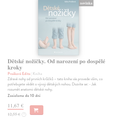
novinka
Dětské nožičky. Od narození po dospělé
kroky
Prošková Edita
| Kniha
Zdravé nohy od prvních krůčků – tato kniha vás provede vším, co
potřebujete vědět o vývoji dětských nohou. Dozvíte se: - Jak
rozumět anatomii dětské nohy.
Zasielame do 10 dní
11,67 €
12,55 €
?