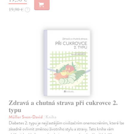
19,90 €
?
Zdravá a chutná strava při cukrovce 2.
typu
Müller Sven-David
| Kniha
Diabetes 2. typu je nejčastějším civilizačním onemocněním, které lze
zásadně ovlivnit změnou životního stylu a stravy. Tato kniha vám