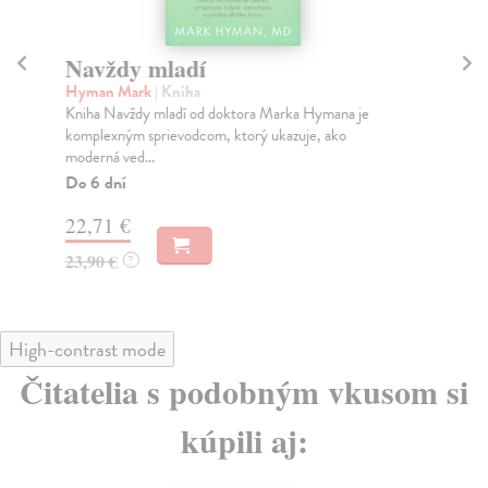
Navždy mladí
Zd
Hyman Mark
| Kniha
Kuž
Kniha Navždy mladí od doktora Marka Hymana je
Už 
komplexným sprievodcom, ktorý ukazuje, ako
čre
moderná ved...
Do
Do 6 dní
19
22,71 €
19
23,90 €
?
High-contrast mode
Čitatelia s podobným vkusom si
kúpili aj: