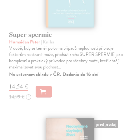
Super spermie
Humaidan Peter
| Kniha
V době, kdy se téměř polovina případů neplodnosti připisuje
faktorům na straně muže, přichází kniha SUPER SPERMIE jako
komplexní a praktický průvodce pro všechny muže, kteří chtějí
maximalizovat svou plodnost…
Na externom sklade v ČR. Dodanie do 16 dní
14,54 €
14,99 €
?
predpredaj