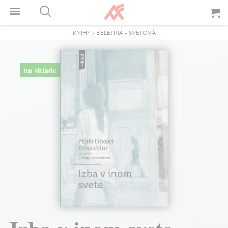
KNIHY
-
BELETRIA
-
SVETOVÁ
na sklade