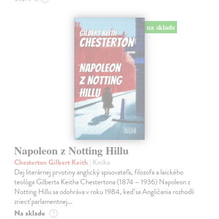
na sklade
Napoleon z Notting Hillu
Chesterton Gilbert Keith
| Kniha
Dej literárnej prvotiny anglický spisovateľa, filozofa a laického
teológa Gilberta Keitha Chestertona (1874 – 1936) Napoleon z
Notting Hillu sa odohráva v roku 1984, keď sa Angličania rozhodli
zriecť parlamentnej…
Na sklade
?