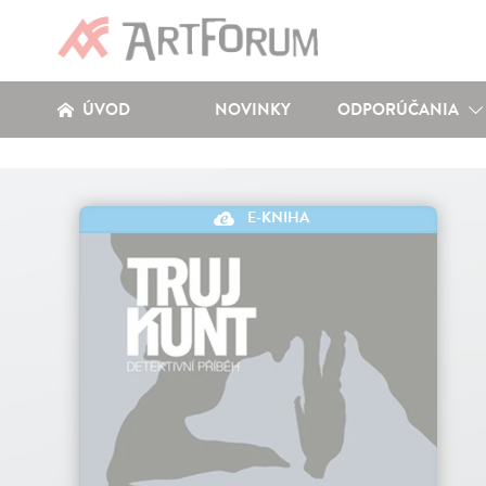
ÚVOD
NOVINKY
ODPORÚČANIA
E-KNIHA