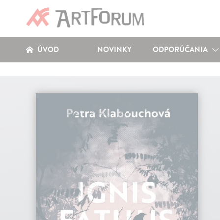
ÚVOD
NOVINKY
ODPORÚČANIA