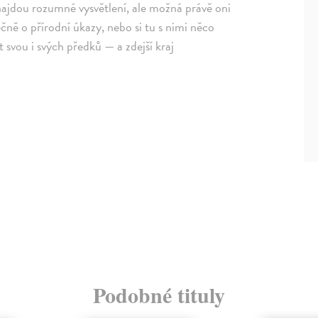
najdou rozumné vysvětlení, ale možná právě oni
čně o přírodní úkazy, nebo si tu s nimi něco
 svou i svých předků — a zdejší kraj
Podobné tituly