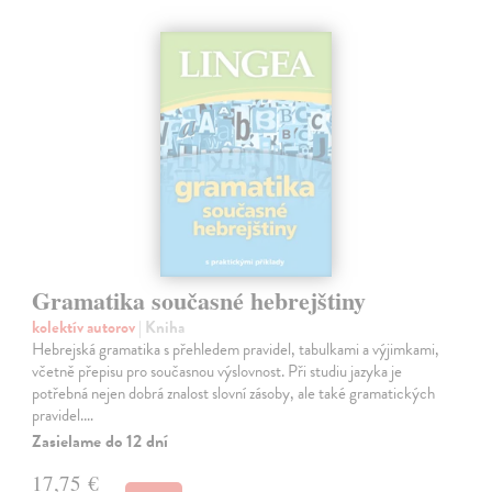
Gramatika současné hebrejštiny
kolektív autorov
| Kniha
Hebrejská gramatika s přehledem pravidel, tabulkami a výjimkami,
včetně přepisu pro současnou výslovnost. Při studiu jazyka je
potřebná nejen dobrá znalost slovní zásoby, ale také gramatických
pravidel.…
Zasielame do 12 dní
17,75 €