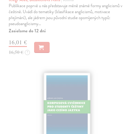
Publikace poprvé u nás představuje méně známé formy anglicismů v
češtině. Uvádí do tematiky (klasifikace anglicismů, motivace
přejímání), ale jádrem jsou původní studie opomíjených typů:
pseudoanglicismy…
Zasielame do 12 dní
16,01 €
16,50 €
?