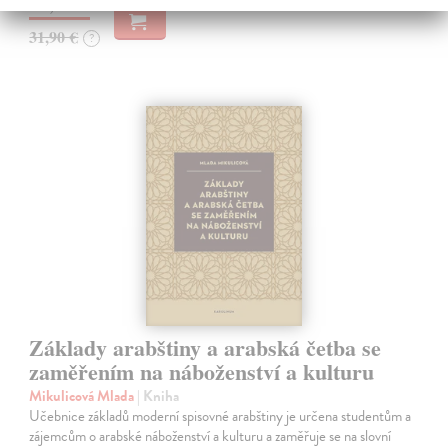
30,94 €
31,90 €
?
Základy arabštiny a arabská četba se
zaměřením na náboženství a kulturu
Mikulicová Mlada
| Kniha
Učebnice základů moderní spisovné arabštiny je určena studentům a
zájemcům o arabské náboženství a kulturu a zaměřuje se na slovní