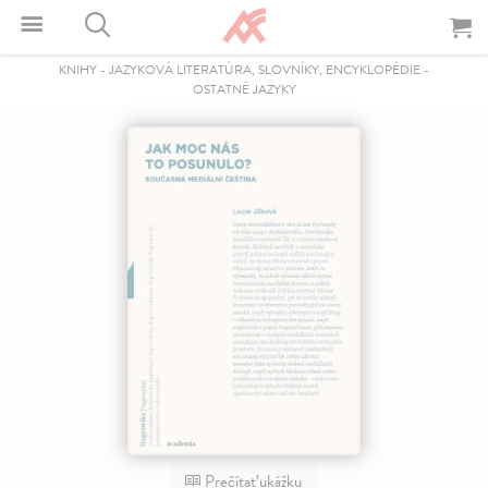
KNIHY
-
JAZYKOVÁ LITERATÚRA, SLOVNÍKY, ENCYKLOPÉDIE
-
OSTATNÉ JAZYKY
Prečítať ukážku