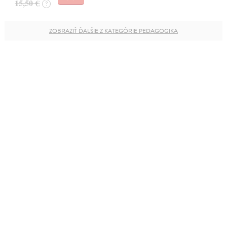
15,50 €
?
ZOBRAZIŤ ĎALŠIE Z KATEGÓRIE PEDAGOGIKA