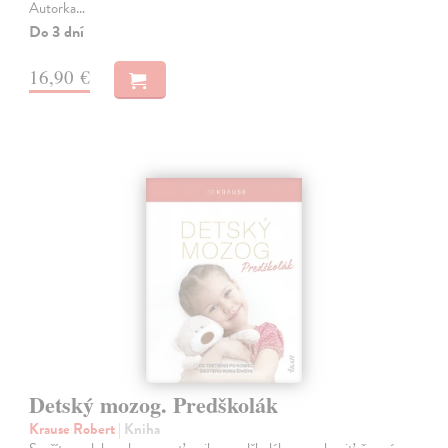
Autorka…
Do 3 dní
16,90 €
Detský mozog. Predškolák
Krause Robert
| Kniha