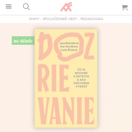
KNIHY
-
SPOLOČENSKÉ VEDY
-
PEDAGOGIKA
na sklade