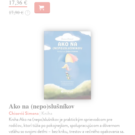
17,36 €
17,90 €
?
Ako na (nepo)slušníkov
Chicevič Simona
| Kniha
Kniha Ako na (nepo)slušníkov je praktickým sprievodcom pre
rodičov, ktorí túžia po pokojnejšom, spolupracujúcom a dôvernom
vzťahu so svojimi deťmi – bez kriku, trestov a večného opakovania sa.