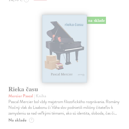
na sklade
Rieka času
Mercier Pascal
| Kniha
Pascal Mercier bol vždy majstrom filozofického rozprávania. Romány
Nočný vlak do Lisabonu či Váha slov podnietili milióny čitateľov k
zamysleniu sa nad veľkými témami, ako sú identita, sloboda, čas či…
Na sklade
?