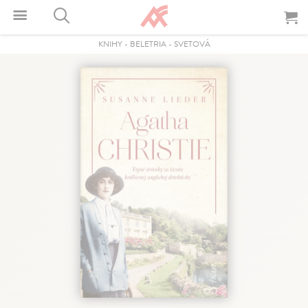
KNIHY
-
BELETRIA
-
SVETOVÁ