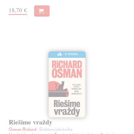
18,70 €
E-KNIHA
Riešime vraždy
Osman Richard
| Elektronická kniha