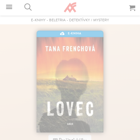
E-KNIHY
-
BELETRIA
-
DETEKTÍVKY / MYSTERY
E-KNIHA