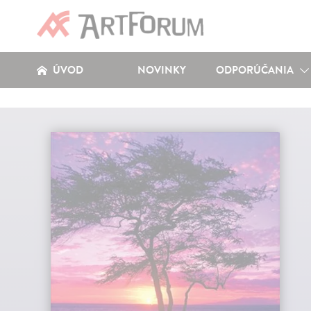
ÚVOD
NOVINKY
ODPORÚČANIA