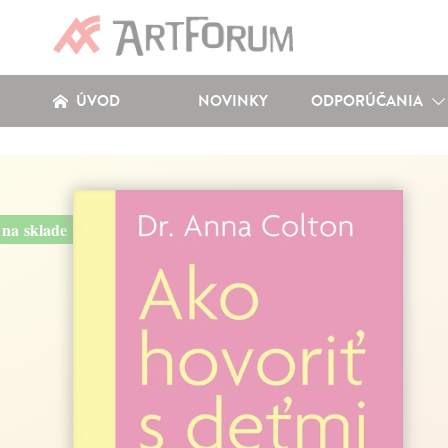
ÚVOD
NOVINKY
ODPORÚČANIA
na sklade