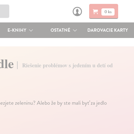
0 ks
E-KNIHY
OSTATNÉ
DAROVACIE KARTY
edle
Riešenie problémov s jedením u detí od
ezjete zeleninu? Alebo že by ste mali byť za jedlo