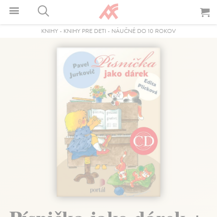
KNIHY
-
KNIHY PRE DETI
-
NÁUČNÉ DO 10 ROKOV