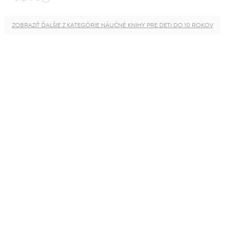
ZOBRAZIŤ ĎALŠIE Z KATEGÓRIE NÁUČNÉ KNIHY PRE DETI DO 10 ROKOV