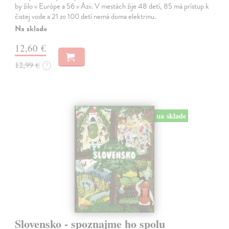
by žilo v Európe a 56 v Ázii. V mestách žije 48 detí, 85 má prístup k
čistej vode a 21 zo 100 detí nemá doma elektrinu.
Na sklade
12,60 €
12,99 €
?
na sklade
Slovensko - spoznajme ho spolu