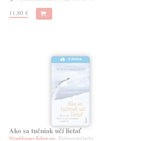
11,80 €
E-KNIHA
Ako sa tučniak učí lietať
Hirschhausen Eckart von
| Elektronická kniha