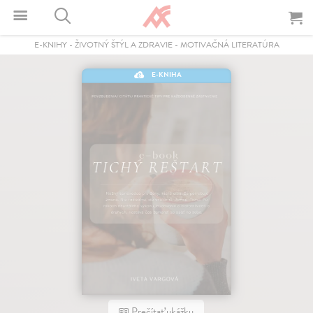
E-KNIHY
-
ŽIVOTNÝ ŠTÝL A ZDRAVIE
-
MOTIVAČNÁ LITERATÚRA
E-KNIHA
Prečítať ukážku