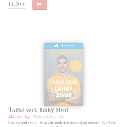
11,20 €
E-KNIHA
Ťažké veci, ľahký život
Alderton Jay
| Elektronická kniha
Ste unavení z toho, že sa vám nedarí dosiahnuť, čo chcete? Odrádza