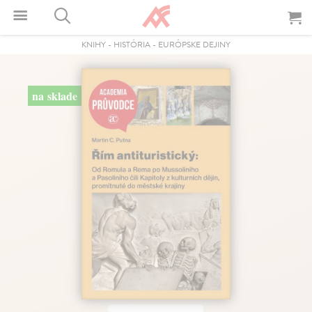
KNIHY
-
HISTÓRIA
-
EURÓPSKE DEJINY
na sklade