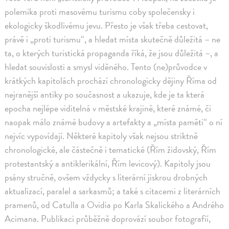
polemika proti masovému turismu coby společensky i
ekologicky škodlivému jevu. Přesto je však třeba cestovat,
právě i „proti turismu“, a hledat místa skutečně důležitá – ne
ta, o kterých turistická propaganda říká, že jsou důležitá –, a
hledat souvislosti a smysl viděného. Tento (ne)průvodce v
krátkých kapitolách prochází chronologicky dějiny Říma od
nejranější antiky po současnost a ukazuje, kde je ta která
epocha nejlépe viditelná v městské krajině, které známé, či
naopak málo známé budovy a artefakty a „místa paměti“ o ní
nejvíc vypovídají. Některé kapitoly však nejsou striktně
chronologické, ale částečně i tematické (Řím židovský, Řím
protestantský a antiklerikální, Řím levicový). Kapitoly jsou
psány stručně, ovšem vždycky s literární jiskrou drobných
aktualizací, paralel a sarkasmů; a také s citacemi z literárních
pramenů, od Catulla a Ovidia po Karla Skalického a Andrého
Acimana. Publikaci průběžně doprovází soubor fotografií,