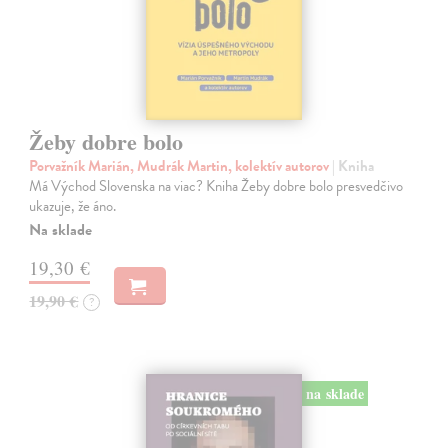
Žeby dobre bolo
Porvažník Marián, Mudrák Martin, kolektív autorov
| Kniha
Má Východ Slovenska na viac? Kniha Žeby dobre bolo presvedčivo
ukazuje, že áno.
Na sklade
19,30 €
19,90 €
?
na sklade