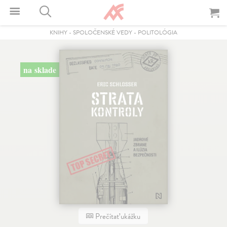
KNIHY
-
SPOLOČENSKÉ VEDY
-
POLITOLÓGIA
na sklade
Prečítať ukážku