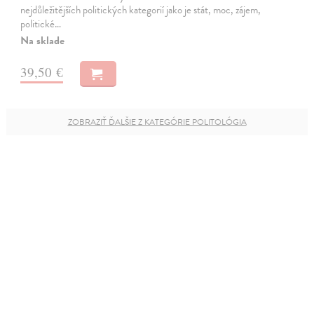
nejdůležitějších politických kategorií jako je stát, moc, zájem,
politické…
Na sklade
39,50 €
ZOBRAZIŤ ĎALŠIE Z KATEGÓRIE POLITOLÓGIA