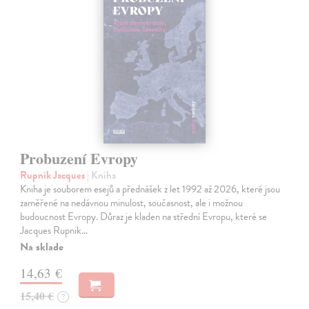
Probuzení Evropy
Rupnik Jacques
| Kniha
Kniha je souborem esejů a přednášek z let 1992 až 2026, které jsou
zaměřené na nedávnou minulost, současnost, ale i možnou
budoucnost Evropy. Důraz je kladen na střední Evropu, které se
Jacques Rupnik…
Na sklade
14,63 €
15,40 €
?