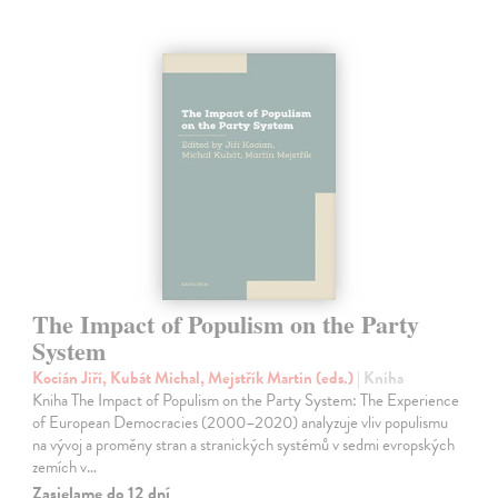
The Impact of Populism on the Party
System
Kocián Jiří, Kubát Michal, Mejstřík Martin (eds.)
| Kniha
Kniha The Impact of Populism on the Party System: The Experience
of European Democracies (2000–2020) analyzuje vliv populismu
na vývoj a proměny stran a stranických systémů v sedmi evropských
zemích v…
Zasielame do 12 dní