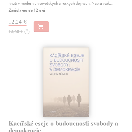
hnutí v moderních sovětských a ruských dějinách. Nabízí však…
Zasielame do 12 dní
12,24 €
13,60 €
?
Kacířské eseje o budoucnosti svobody a
demokracie