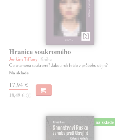
Hranice soukromého
Jenkins Tiffany
| Kniha
Co znamená soukromí? Jakou roli hrálo v průběhu dějin?
Na sklade
17,94 €
18,49 €
?
na sklade