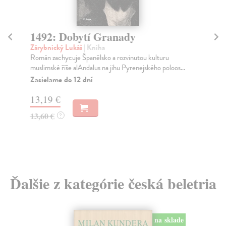
1492: Dobytí Granady
B
Zárybnický Lukáš
| Kniha
Do
Román zachycuje Španělsko a rozvinutou kulturu
Zah
muslimské říše al­Andalus na jihu Pyrenejského poloos...
něk
Zasielame do 12 dní
Na
13,19 €
15
13,60 €
16
?
Ďalšie z kategórie česká beletria
na sklade