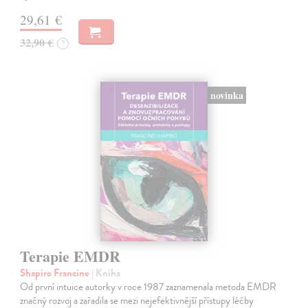
29,61 €
32,90 €
?
novinka
Terapie EMDR
Shapiro Francine
| Kniha
Od první intuice autorky v roce 1987 zaznamenala metoda EMDR
značný rozvoj a zařadila se mezi nejefektivnější přístupy léčby