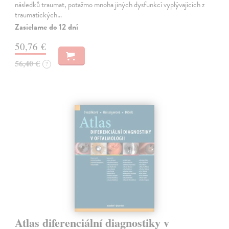
následků traumat, potažmo mnoha jiných dysfunkcí vyplývajících z
traumatických…
Zasielame do 12 dní
50,76 €
56,40 €
?
Atlas diferenciální diagnostiky v