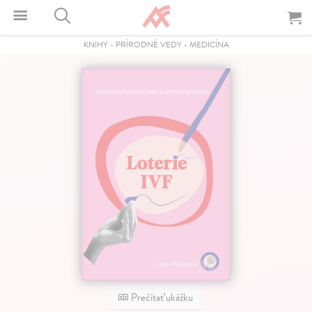
KNIHY
-
PRÍRODNÉ VEDY
-
MEDICÍNA
Prečítať ukážku