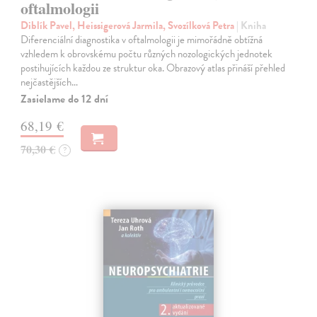
oftalmologii
Diblík Pavel, Heissigerová Jarmila, Svozílková Petra
| Kniha
Diferenciální diagnostika v oftalmologii je mimořádně obtížná
vzhledem k obrovskému počtu různých nozologických jednotek
postihujících každou ze struktur oka. Obrazový atlas přináší přehled
nejčastějších…
Zasielame do 12 dní
68,19 €
70,30 €
?