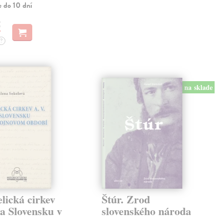
e do 10 dní
€
?
na sklade
lická cirkev
Štúr. Zrod
a Slovensku v
slovenského národa