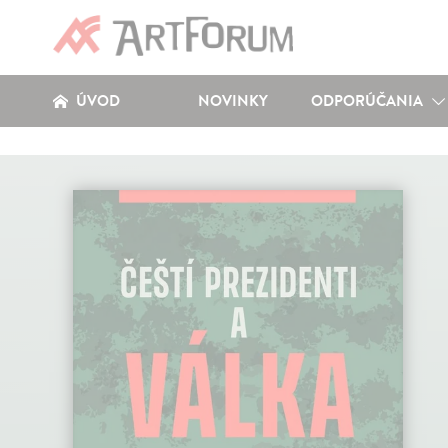
ÚVOD
NOVINKY
ODPORÚČANIA