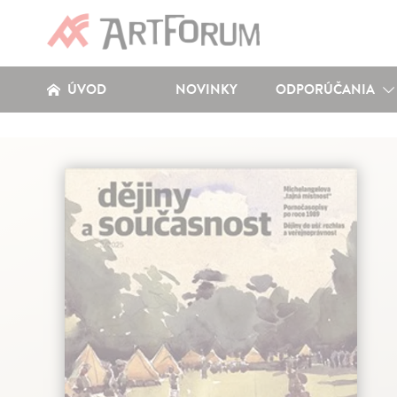
ÚVOD
NOVINKY
ODPORÚČANIA