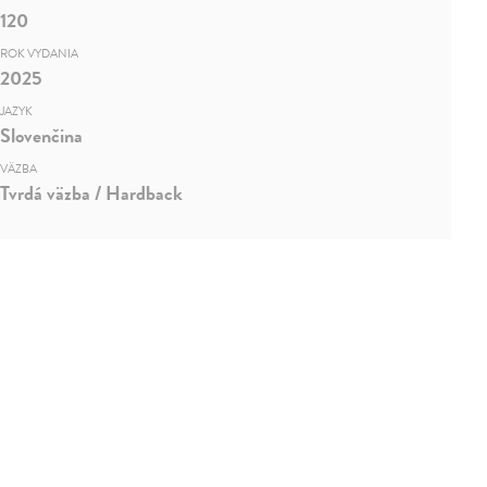
120
ROK VYDANIA
2025
JAZYK
Slovenčina
VÄZBA
Tvrdá väzba / Hardback