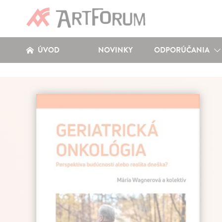
ÚVOD
NOVINKY
ODPORÚČANIA