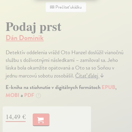
Prečítať ukážku
Podaj prst
Dán Dominik
Detektív oddelenia vrážd Oto Hanzel doslúžil vianočnú
službu s doživotnými následkami – zamiloval sa. Jeho
láska bola okamžite opätovaná a Oto sa so Soňou v
jednu marcovú sobotu zosobášil.
Čítať ďalej
↓
E-kniha na stiahnutie v digitálnych formátoch
EPUB
,
MOBI
a
PDF
?
14,49 €