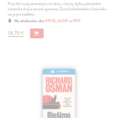
Prvý diel novej severskej krimi série, v ktorej idylka pobrežného
mestečka skrýva temné tajomstvá. Život štokholmského finančníka
nie je pre každého.
Na stiahnutie ako
EPUB
,
MOBI
a
PDF
18,70 €
E-KNIHA