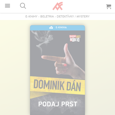
E-KNIHY
-
BELETRIA
-
DETEKTÍVKY / MYSTERY
E-KNIHA