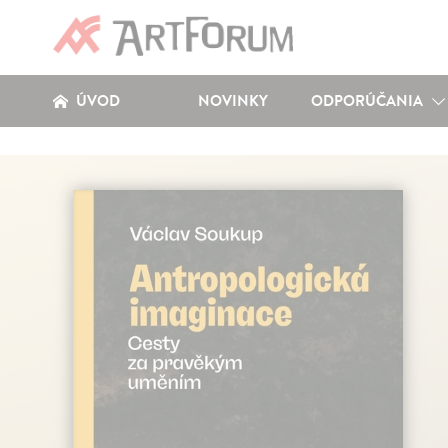
ÚVOD
NOVINKY
ODPORÚČANIA