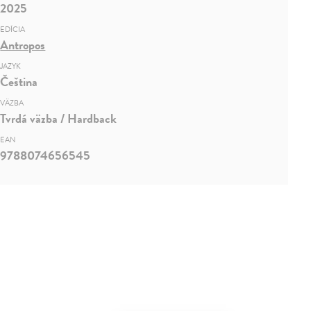
2025
EDÍCIA
Antropos
JAZYK
Čeština
VÄZBA
Tvrdá väzba / Hardback
EAN
9788074656545