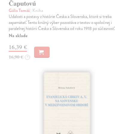
Čaputovú
Gális Tomáš
| Kniha
Udalosti a postavy z histórie Česka a Slovenska, ktoré si treba
zapamätať. Tento knižný výber pozostáva z textov o spoločnej i
paralelnej histórii Česka a Slovenska od roku 1918 po súčasnosť.
Na sklade
16,39 €
16,90 €
?