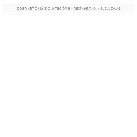
ZOBRAZIŤ ĎALŠIE Z KATEGÓRIE KRESŤANSTVO A JUDAIZMUS