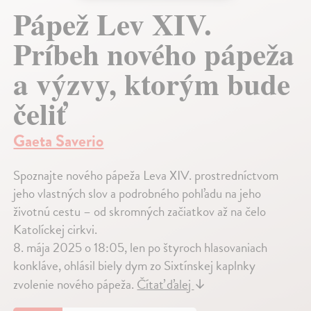
Pápež Lev XIV.
Príbeh nového pápeža
a výzvy, ktorým bude
čeliť
Gaeta Saverio
Spoznajte nového pápeža Leva XIV. prostredníctvom
jeho vlastných slov a podrobného pohľadu na jeho
životnú cestu – od skromných začiatkov až na čelo
Katolíckej cirkvi.
8. mája 2025 o 18:05, len po štyroch hlasovaniach
konkláve, ohlásil biely dym zo Sixtínskej kaplnky
zvolenie nového pápeža.
Čítať ďalej
↓