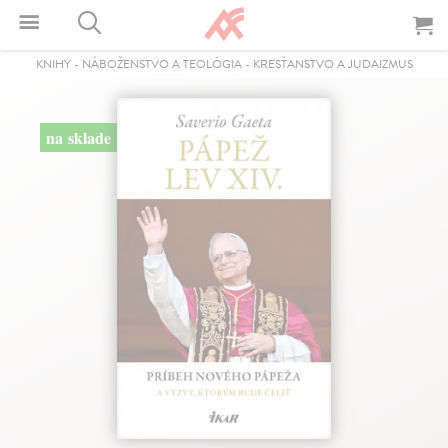
KNIHY
-
NÁBOŽENSTVO A TEOLÓGIA
-
KRESŤANSTVO A JUDAIZMUS
na sklade