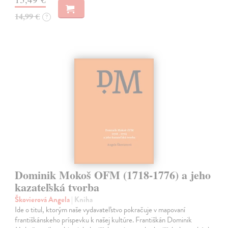
14,99 €
?
Dominik Mokoš OFM (1718-1776) a jeho
kazateľská tvorba
Škovierová Angela
| Kniha
Ide o titul, ktorým naše vydavateľstvo pokračuje v mapovaní
františkánskeho príspevku k našej kultúre. Františkán Dominik