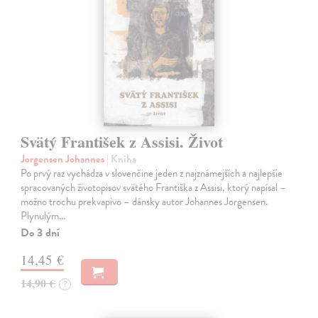
Svätý František z Assisi. Život
Jorgensen Johannes
| Kniha
Po prvý raz vychádza v slovenčine jeden z najznámejších a najlepšie
spracovaných životopisov svätého Františka z Assisi, ktorý napísal –
možno trochu prekvapivo – dánsky autor Johannes Jorgensen.
Plynulým…
Do 3 dní
14,45 €
14,90 €
?