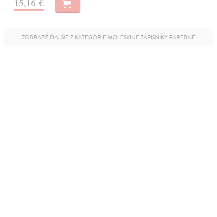
15,16 €
ZOBRAZIŤ ĎALŠIE Z KATEGÓRIE MOLESKINE ZÁPISNÍKY FAREBNÉ