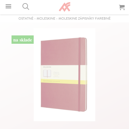
OSTATNÉ
-
MOLESKINE
-
MOLESKINE ZÁPISNÍKY FAREBNÉ
na sklade