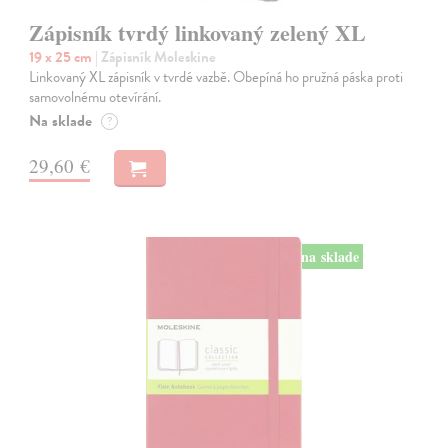
Zápisník tvrdý linkovaný zelený XL
19 x 25 cm
| Zápisník Moleskine
Linkovaný XL zápisník v tvrdé vazbě. Obepíná ho pružná páska proti
samovolnému otevírání.
Na sklade
?
29,60 €
na sklade