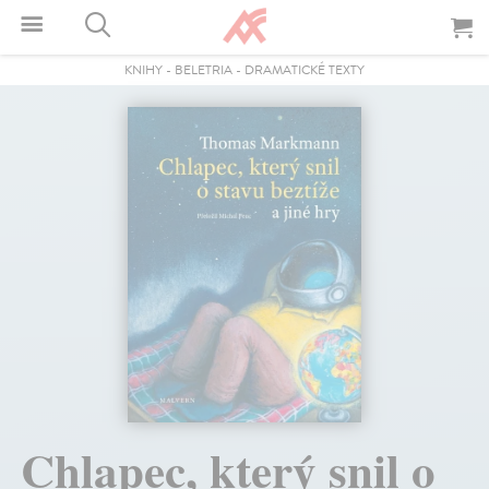
KNIHY
-
BELETRIA
-
DRAMATICKÉ TEXTY
Chlapec, který snil o