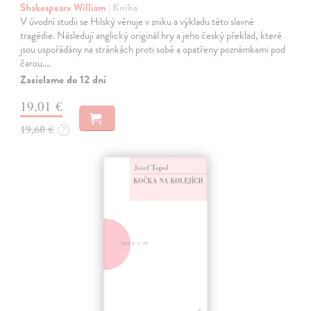
Shakespeare William
| Kniha
V úvodní studii se Hilský věnuje v zniku a výkladu této slavné
tragédie. Následují anglický originál hry a jeho český překlad, které
jsou uspořádány na stránkách proti sobě a opatřeny poznámkami pod
čarou.…
Zasielame do 12 dní
19,01 €
19,60 €
?