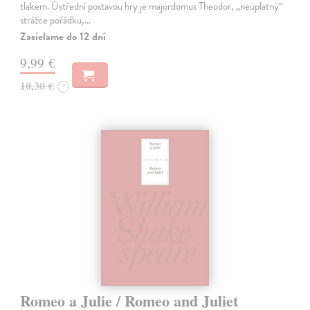
tlakem. Ústřední postavou hry je majordomus Theodor, „neúplatný“
strážce pořádku,…
Zasielame do 12 dní
9,99 €
10,30 €
?
Romeo a Julie / Romeo and Juliet