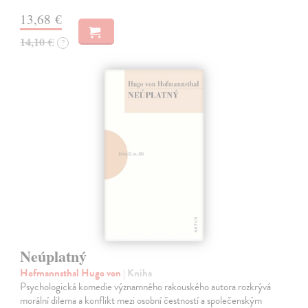
13,68 €
14,10 €
?
Neúplatný
Hofmannsthal Hugo von
| Kniha
Psychologická komedie významného rakouského autora rozkrývá
morální dilema a konflikt mezi osobní čestností a společenským