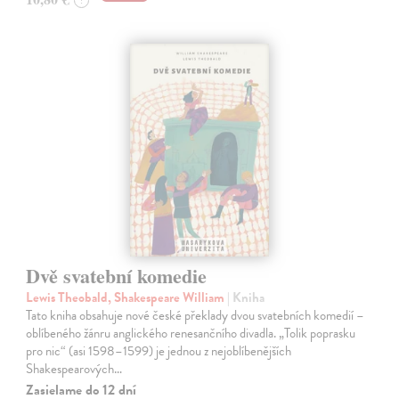
Dvě svatební komedie
Lewis Theobald, Shakespeare William
| Kniha
Tato kniha obsahuje nové české překlady dvou svatebních komedií –
oblíbeného žánru anglického renesančního divadla. „Tolik poprasku
pro nic“ (asi 1598–1599) je jednou z nejoblíbenějších
Shakespearových…
Zasielame do 12 dní