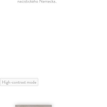
nacistického Nemecka.
High-contrast mode