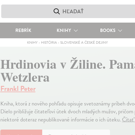
REBRÍK
KNIHY
BOOKS
KNIHY
-
HISTÓRIA
-
SLOVENSKÉ A ČESKÉ DEJINY
Hrdinovia v Žiline. Pam
Wetzlera
Frankl Peter
Kniha, ktorá z nového pohľadu opisuje svetoznámy príbeh dvo
Dielo približuje čitateľovi útek dvoch mladých mužov, pričom
niektoré doteraz nepublikované informácie o ich úteku.
Čítať