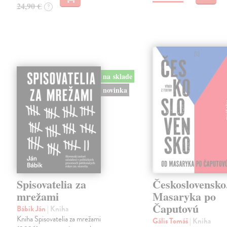
24,90 €
?
na sklade
novinka
Spisovatelia za
Československo
mrežami
Masaryka po
Čaputovú
Bábik Ján
| Kniha
Kniha Spisovatelia za mrežami
Gális Tomáš
| Kniha