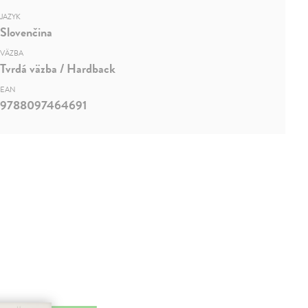
JAZYK
Slovenčina
VÄZBA
Tvrdá väzba / Hardback
EAN
9788097464691