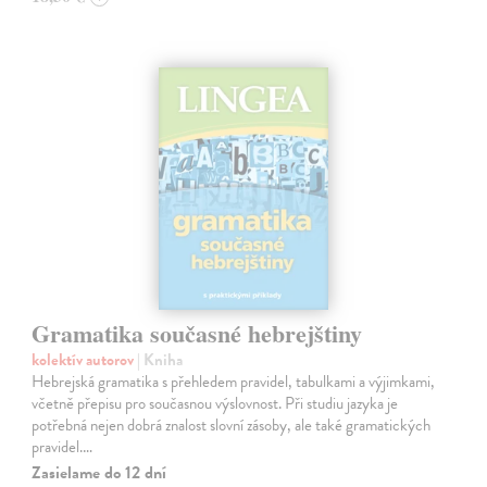
Gramatika současné hebrejštiny
kolektív autorov
| Kniha
Hebrejská gramatika s přehledem pravidel, tabulkami a výjimkami,
včetně přepisu pro současnou výslovnost. Při studiu jazyka je
potřebná nejen dobrá znalost slovní zásoby, ale také gramatických
pravidel.…
Zasielame do 12 dní