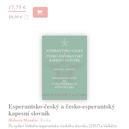
17,75 €
18,30 €
?
Esperantsko-český a česko-esperantský
kapesní slovnik
Malovec Miroslav
| Kniha
Po vydání Velkého esperantsko-českého slovníku (2017) a Velkého