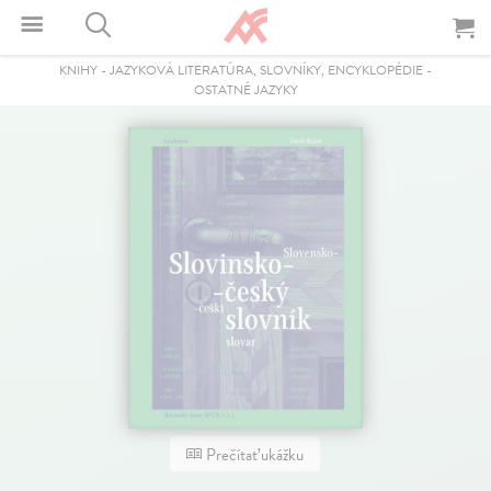
KNIHY
-
JAZYKOVÁ LITERATÚRA, SLOVNÍKY, ENCYKLOPÉDIE
-
OSTATNÉ JAZYKY
Prečítať ukážku