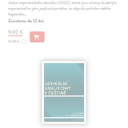
česko-esperantského slovníku (2022), které jsou určeny zkušeným
esperantistům jako jazyková poradna, se objevila potřeba malého
kapesního…
Zasielame do 12 dní
9,02 €
9,30 €
?