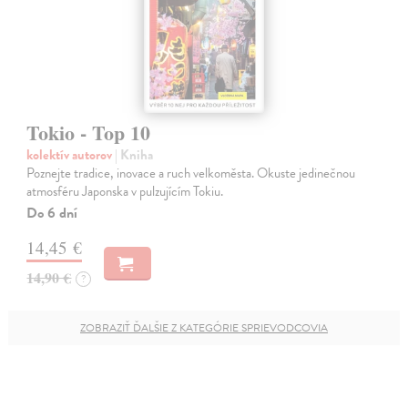
Tokio - Top 10
kolektív autorov
| Kniha
Poznejte tradice, inovace a ruch velkoměsta. Okuste jedinečnou
atmosféru Japonska v pulzujícím Tokiu.
Do 6 dní
14,45 €
14,90 €
?
ZOBRAZIŤ ĎALŠIE Z KATEGÓRIE SPRIEVODCOVIA