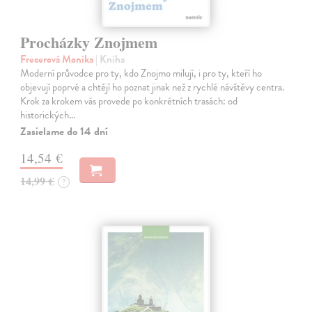
Procházky Znojmem
Frecerová Monika
| Kniha
Moderní průvodce pro ty, kdo Znojmo milují, i pro ty, kteří ho
objevují poprvé a chtějí ho poznat jinak než z rychlé návštěvy centra.
Krok za krokem vás provede po konkrétních trasách: od
historických…
Zasielame do 14 dní
14,54 €
14,99 €
?