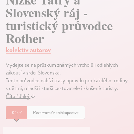
Slovenský ráj -
turistický průvodce
Rother
kolektív autorov
Vydejte se na průzkum známých vrcholů i odlehlých
zákoutí v srdci Slovenska.
Tento průvodce nabízí trasy opravdu pro každého: rodiny
s dětmi, mladší i starší cestovatele i zkušené turisty.
Čítať ďalej
↓
Kúpiť
Rezervovať v kníhkupectve