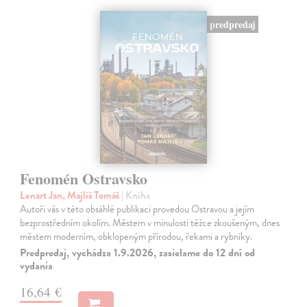
predpredaj
Fenomén Ostravsko
Lenart Jan, Majliš Tomáš
| Kniha
Autoři vás v této obsáhlé publikaci provedou Ostravou a jejím
bezprostředním okolím. Městem v minulosti těžce zkoušeným, dnes
městem moderním, obklopeným přírodou, řekami a rybníky.
Predpredaj, vychádza 1.9.2026, zasielame do 12 dní od
vydania
16,64 €