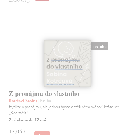
novinka
Z pronájmu do vlastního
Kotrčová Sabina
| Kniha
Bydlíte v pronájmu, ale jednou byste chtěli něco svého? Ptáte se:
„Kde začít?
Zasielame do 12 dní
13,05 €