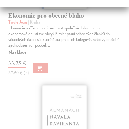
Ekonomie pro obecné blaho
Tirole Jean
| Kniha
Ekonomie může pomoci realizovat společné dobro, pokud
ekonomové opustí své obvyklé role: psaní odborných článků do
vědeckých časopisů, které čtou jen jejich kolegové, nebo vypouštění
zjednodušených pouček…
Na sklade
33,75 €
37,50 €
?