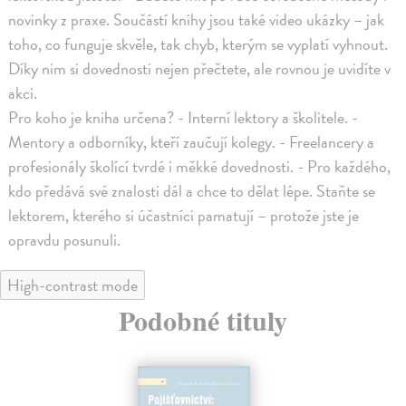
novinky z praxe. Součástí knihy jsou také video ukázky – jak
toho, co funguje skvěle, tak chyb, kterým se vyplatí vyhnout.
Díky nim si dovednosti nejen přečtete, ale rovnou je uvidíte v
akci.
Pro koho je kniha určena? - Interní lektory a školitele. -
Mentory a odborníky, kteří zaučují kolegy. - Freelancery a
profesionály školící tvrdé i měkké dovednosti. - Pro každého,
kdo předává své znalosti dál a chce to dělat lépe. Staňte se
lektorem, kterého si účastníci pamatují – protože jste je
opravdu posunuli.
High-contrast mode
Podobné tituly