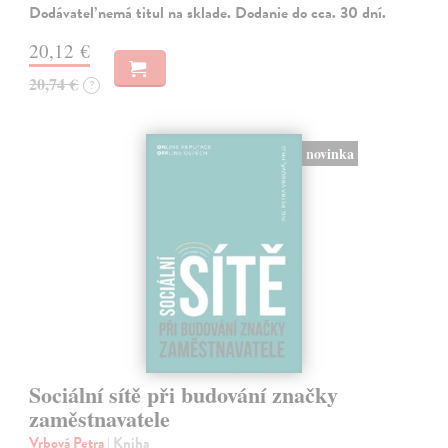
Dodávateľ nemá titul na sklade. Dodanie do cca. 30 dní.
20,12 €
20,74 €
?
novinka
Sociální sítě při budování značky
zaměstnavatele
Vrbová Petra
| Kniha