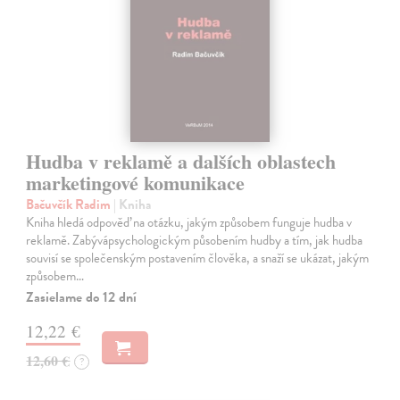
Hudba v reklamě a dalších oblastech
marketingové komunikace
Bačuvčík Radim
| Kniha
Kniha hledá odpověď na otázku, jakým způsobem funguje hudba v
reklamě. Zabývápsychologickým působením hudby a tím, jak hudba
souvisí se společenským postavením člověka, a snaží se ukázat, jakým
způsobem…
Zasielame do 12 dní
12,22 €
12,60 €
?