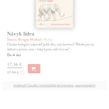
Návyk lídra
Stanier Bungay Michael
| Kniha
Dáváte kolegům odpověď ještě dřív, než domluví? Říkáte jim na
žádost o pomoc ano, i když byste měli říct ne?
Do 4 dní
17,36 €
17,90 €
?
ZOBRAZIŤ ĎALŠIE Z KATEGÓRIE EKONOMIKA, MANAGEMENT