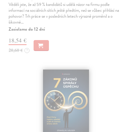
Věděli jste, že až 59 % kandidátů si udělá názor na firmu podle
informací na sociálních sítích ještě předtím, než se vůbec přihlásí na
pohovor? Trh práce se v posledních letech výrazně proměnil a o
šikovné…
Zasielame do 12 dní
18,54 €
20,60 €
?