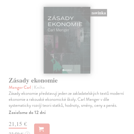
novinka
Zásady ekonomie
Menger Carl
| Kniha
Zásady ekonomie představují jeden ze zakladatelských textů moderní
ekonomie a rakouské ekonomické školy. Carl Menger v díle
systematicky rozvíjí teorii statků, hodnoty, směny, ceny a peněz.
Zasielame do 12 dní
21,15 €
23,50 €
?