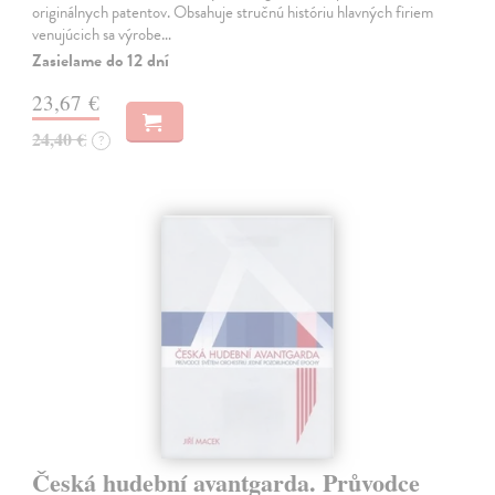
originálnych patentov. Obsahuje stručnú históriu hlavných firiem
venujúcich sa výrobe…
Zasielame do 12 dní
23,67 €
24,40 €
?
Česká hudební avantgarda. Průvodce