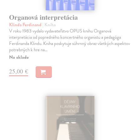
Organová interpretácia
Klinda Ferdinand
| Kniha
V roku 1983 vydalo vydavateľstvo OPUS knihu Organová
interpretácia od popredného koncertného organistu a pedagóga
Ferdinanda Klindu. Kniha poskytuje súhrnný obraz všetkých aspektov
potrebných k hre na…
Na sklade
25,00 €