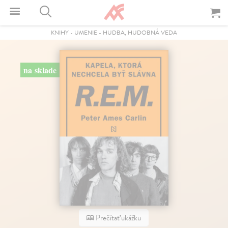
KNIHY
-
UMENIE
-
HUDBA, HUDOBNÁ VEDA
na sklade
Prečítať ukážku