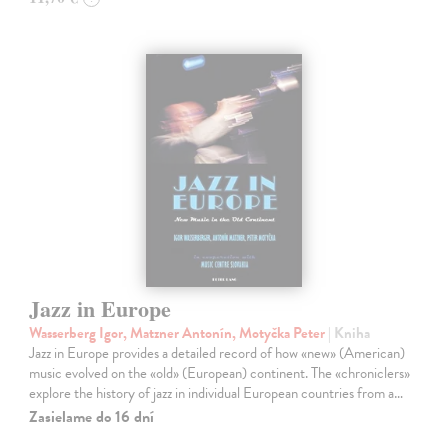
Jazz in Europe
Wasserberg Igor, Matzner Antonín, Motyčka Peter
| Kniha
Jazz in Europe provides a detailed record of how «new» (American)
music evolved on the «old» (European) continent. The «chroniclers»
explore the history of jazz in individual European countries from a…
Zasielame do 16 dní