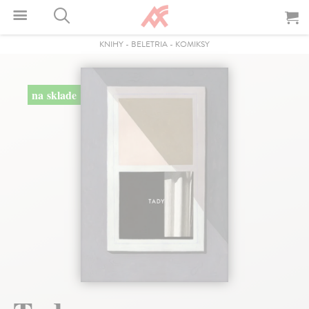
KNIHY
-
BELETRIA
-
KOMIKSY
na sklade