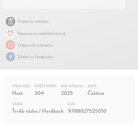
Pridať do wishlistu
Recenzia na medziknihami.sk
Odporučiť známemu
Zdielať na Facebooku
VYDAVATEĽ
POČET STRÁN
ROK VYDANIA
JAZYK
Host
304
2025
Čeština
VÄZBA
EAN
Tvrdá väzba / Hardback
9788027525010