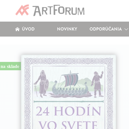
ÚVOD
NOVINKY
ODPORÚČANIA
na sklade