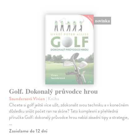
novinka
Golf. Dokonalý průvodce hrou
Saundersová Vivien
| Kniha
Chcete si golf ještě více užít, zdokonalit svou techniku a v konečném
důsledku snížit počet ran na skóre? Tato komplexní a přehledná
příručka Golf: dokonalý průvodce hrou nabízí zásadní tipy a strategie,
…
Zasielame do 12 dní