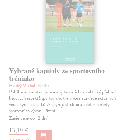
Vybrané kapitoly ze sportovního
tréninku
Hrubý Michal
| Kniha
Publikace představuje ucelený teoreticko-praktický přehled
klíčových aspektů sportovního tréninku na základě aktuálních
vědeckých poznatků. Analyzuje strukturu a determinanty
sportovního výkonu, řízení…
Zasielame do 12 dní
13,19 €