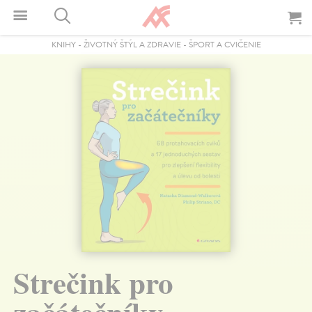
KNIHY
-
ŽIVOTNÝ ŠTÝL A ZDRAVIE
-
ŠPORT A CVIČENIE
Strečink pro