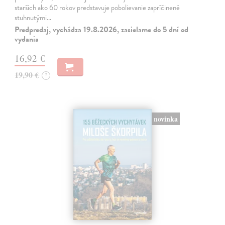
starších ako 60 rokov predstavuje pobolievanie zapríčinené
stuhnutými…
Predpredaj, vychádza 19.8.2026, zasielame do 5 dní od
vydania
16,92 €
19,90 €
?
novinka