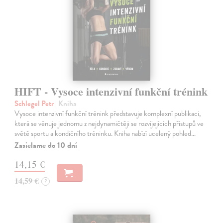
HIFT - Vysoce intenzivní funkční trénink
Schlegel Petr
| Kniha
Vysoce intenzivní funkční trénink představuje komplexní publikaci,
která se věnuje jednomu z nejdynamičtěji se rozvíjejících přístupů ve
světě sportu a kondičního tréninku. Kniha nabízí ucelený pohled…
Zasielame do 10 dní
14,15 €
14,59 €
?