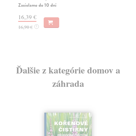
Zasielame do 10 dní
20,36 €
20,99 €
?
Ďalšie z kategórie domov a
záhrada