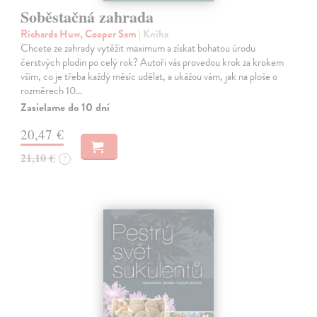
Soběstačná zahrada
Richards Huw, Cooper Sam
| Kniha
Chcete ze zahrady vytěžit maximum a získat bohatou úrodu
čerstvých plodin po celý rok? Autoři vás provedou krok za krokem
vším, co je třeba každý měsíc udělat, a ukážou vám, jak na ploše o
rozměrech 10…
Zasielame do 10 dní
20,47 €
21,10 €
?