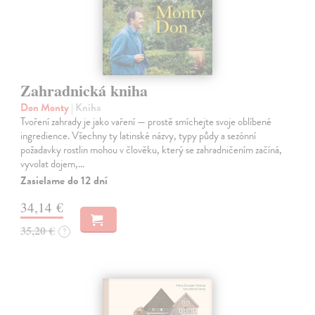
Zahradnická kniha
Don Monty
| Kniha
Tvoření zahrady je jako vaření — prostě smíchejte svoje oblíbené
ingredience. Všechny ty latinské názvy, typy půdy a sezónní
požadavky rostlin mohou v člověku, který se zahradničením začíná,
vyvolat dojem,…
Zasielame do 12 dní
34,14 €
35,20 €
?