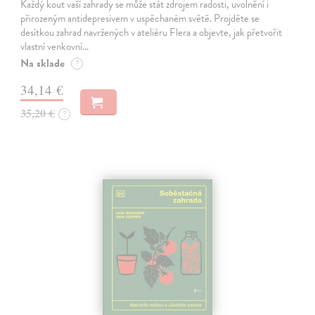
Každý kout vaší zahrady se může stát zdrojem radosti, uvolnění i
přirozeným antidepresivem v uspěchaném světě. Projděte se
desítkou zahrad navržených v ateliéru Flera a objevte, jak přetvořit
vlastní venkovní…
Na sklade
?
34,14 €
35,20 €
?