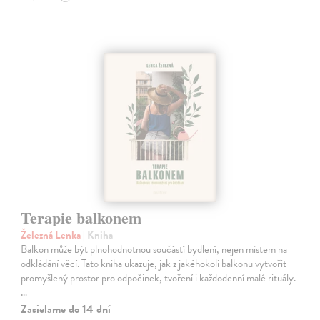
Terapie balkonem
Železná Lenka
| Kniha
Balkon může být plnohodnotnou součástí bydlení, nejen místem na
odkládání věcí. Tato kniha ukazuje, jak z jakéhokoli balkonu vytvořit
promyšlený prostor pro odpočinek, tvoření i každodenní malé rituály.
…
Zasielame do 14 dní