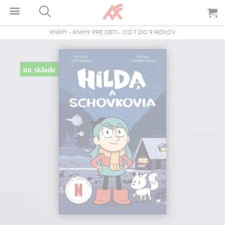
KNIHY
-
KNIHY PRE DETI
-
OD 7 DO 9 ROKOV
na sklade