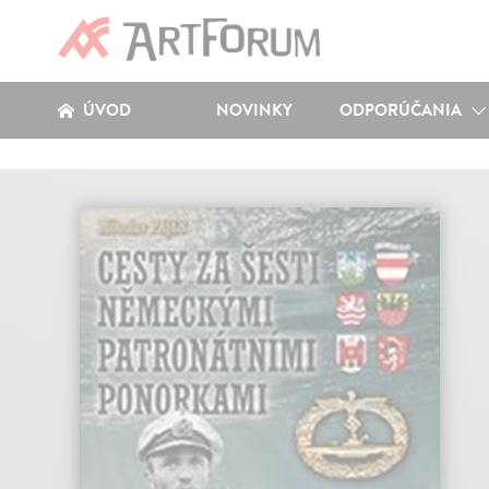
ÚVOD
NOVINKY
ODPORÚČANIA