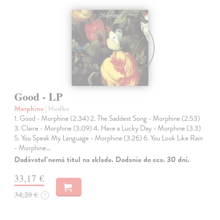
Good - LP
Morphine
| Hudba
1. Good - Morphine (2.34) 2. The Saddest Song - Morphine (2.53)
3. Claire - Morphine (3.09) 4. Have a Lucky Day - Morphine (3.3)
5. You Speak My Language - Morphine (3.26) 6. You Look Like Rain
- Morphine…
Dodávateľ nemá titul na sklade. Dodanie do cca. 30 dní.
33,17 €
34,20 €
?