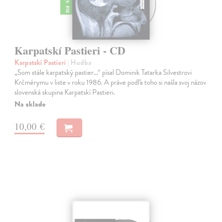
Karpatskí Pastieri - CD
Karpatskí Pastieri
| Hudba
„Som stále karpatský pastier...“ písal Dominik Tatarka Silvestrovi
Krčmérymu v liste v roku 1986. A práve podľa toho si našla svoj názov
slovenská skupina Karpatskí Pastieri.
Na sklade
10,00 €