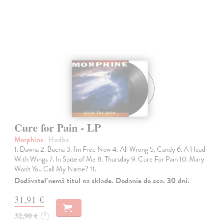
Cure for Pain - LP
Morphine
| Hudba
1. Dawna 2. Buena 3. I'm Free Now 4. All Wrong 5. Candy 6. A Head
With Wings 7. In Spite of Me 8. Thursday 9. Cure For Pain 10. Mary
Won't You Call My Name? 11.
Dodávateľ nemá titul na sklade. Dodanie do cca. 30 dní.
31,91 €
32,90 €
?