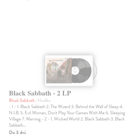
Black Sabbath - 2 LP
Black Sabbath
| Hudba
- 1 - 1. Black Sabbath 2. The Wizard 3. Behind the Wall of Sleep 4.
N.I.B. 5. Evil Woman, Don't Play Your Games With Me 6. Sleeping
Village 7. Warning - 2 - 1. Wicked World 2. Black Sabbath 3. Black
Sabbath…
Do 3 dní